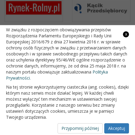
W związku z rozpoczęciem obowiązywania przepisów
x
Rozporządzenia Parlamentu Europejskiego i Rady Unii
Europejskiej 2016/679 z dnia 27 kwietnia 2016 r. w sprawie
ochrony osób fizycznych w związku z przetwarzaniem danych
osobowych i w sprawie swobodnego przepływu takich danych
oraz uchylenia dyrektywy 95/46/WE ogólne rozporządzenie o
ochronie danych, informujemy, że od dnia 25 maja 2018 r. na
naszym portalu obowiązuje zaktualizowana
Polityka
Prywatności.
Na tej stronie wykorzystujemy ciasteczka (ang. cookies), dzięki
którym nasz serwis może działać lepiej. W każdej chwili
możesz wyłączyć ten mechanizm w ustawieniach swojej
przeglądarki. Korzystanie z naszego serwisu bez zmiany
ustawień dotyczących cookies, umieszcza je w pamięci
Twojego urządzenia.
Przypomnij później
Akceptuj