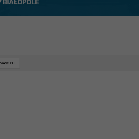
Y BIAŁOPOLE
rmacie PDF