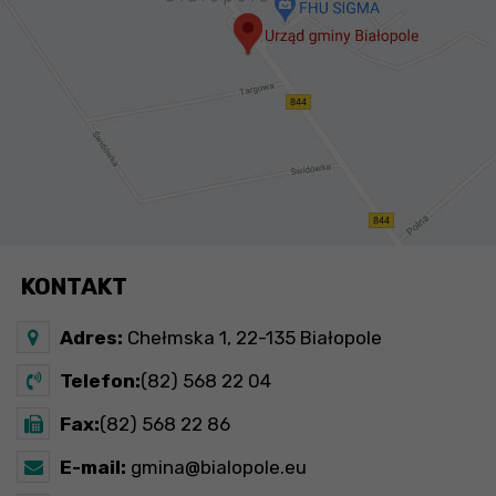
KONTAKT
Adres:
Chełmska 1, 22-135 Białopole
Telefon:
(82) 568 22 04
Fax:
(82) 568 22 86
E-mail:
gmina@bialopole.eu