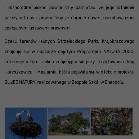
i różnorodne piękno powinniśmy pamiętać, że jego istnienie
zależy od nas i powinniśmy je chronić nawet niezobowiązani
specjalnymi ustawami prawnymi.
Cześć terenów leśnych Strzeleckiego Parku Krajobrazowego
znajduje się w obszarze objętym Programem NATURA 2000.
Informuje o tym tablica znajdująca się przy skrzyżowaniu dróg
Horeszkowice -Maziarnia, która pojawiła się w efekcie projektu
BLIŻEJ NATURY, realizowanego w Zespole Szkół w Białopolu.