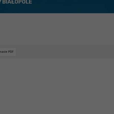
Y BIAŁOPOLE
rmacie PDF