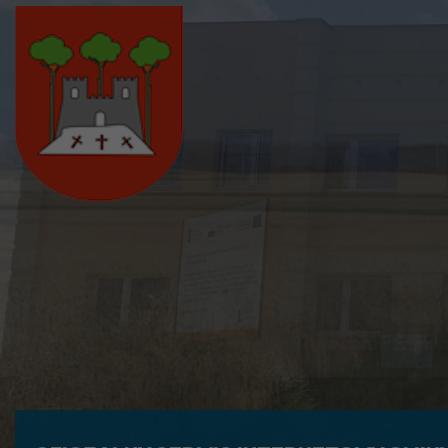
Przejdź do stopki strony
Przejdź do głównej treści strony