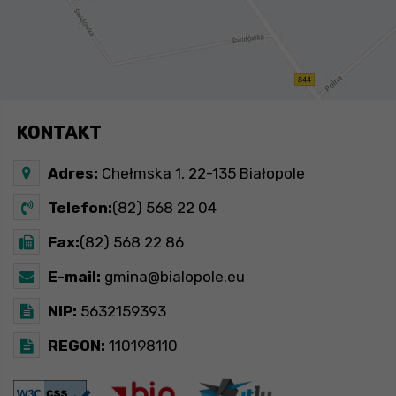
KONTAKT
Adres:
Chełmska 1, 22-135 Białopole
Telefon:
(82) 568 22 04
Fax:
(82) 568 22 86
E-mail:
gmina@bialopole.eu
NIP:
5632159393
REGON:
110198110