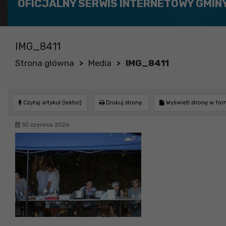
OFICJALNY SERWIS INTERNETOWY GMIN
IMG_8411
Strona główna
Media
IMG_8411
>
>
Czytaj artykuł (lektor)
Drukuj stronę
Wyświetl stronę w fo
30 czerwca 2026