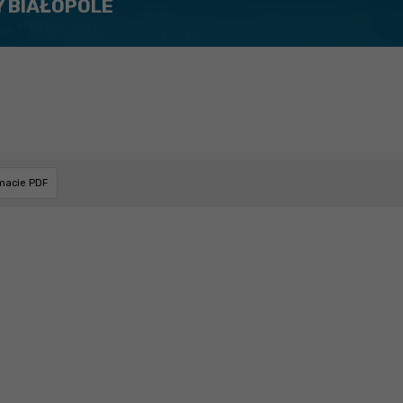
Y BIAŁOPOLE
rmacie PDF