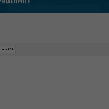
Y BIAŁOPOLE
rmacie PDF