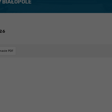
Y BIAŁOPOLE
26
rmacie PDF