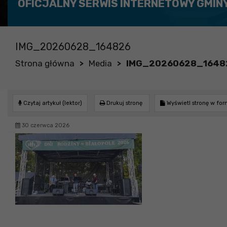
OFICJALNY SERWIS INTERNETOWY GMIN
IMG_20260628_164826
Strona główna
Media
IMG_20260628_1648
>
>
Czytaj artykuł (lektor)
Drukuj stronę
Wyświetl stronę w fo
30 czerwca 2026