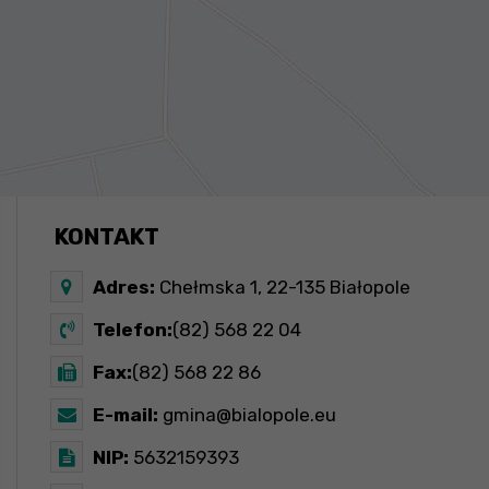
KONTAKT
Adres:
Chełmska 1, 22-135 Białopole
Telefon:
(82) 568 22 04
Fax:
(82) 568 22 86
E-mail:
gmina@bialopole.eu
NIP:
5632159393