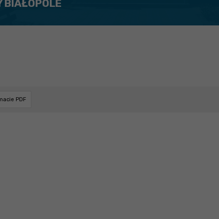
Y BIAŁOPOLE
rmacie PDF