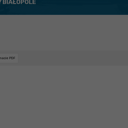
Y BIAŁOPOLE
rmacie PDF