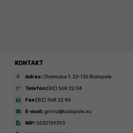
KONTAKT
Adres:
Chełmska 1, 22-135 Białopole
Telefon:
(82) 568 22 04
Fax:
(82) 568 22 86
E-mail:
gmina@bialopole.eu
NIP:
5632159393