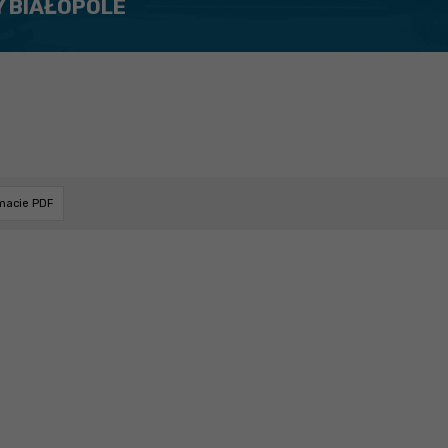
Y BIAŁOPOLE
rmacie PDF