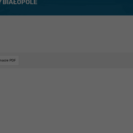
Y BIAŁOPOLE
rmacie PDF