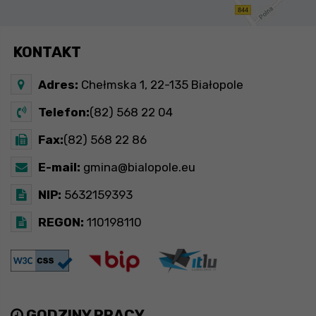
KONTAKT
Adres:
Chełmska 1, 22-135 Białopole
Telefon:
(82) 568 22 04
Fax:
(82) 568 22 86
E-mail:
gmina@bialopole.eu
NIP:
5632159393
REGON:
110198110
GODZINY PRACY