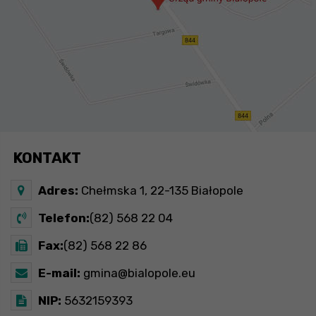
KONTAKT
Adres:
Chełmska 1, 22-135 Białopole
Telefon:
(82) 568 22 04
Fax:
(82) 568 22 86
E-mail:
gmina@bialopole.eu
NIP:
5632159393