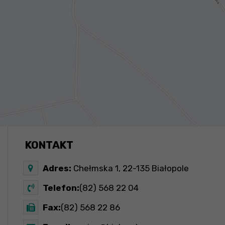
KONTAKT
Adres:
Chełmska 1, 22-135 Białopole
Telefon:
(82) 568 22 04
Fax:
(82) 568 22 86