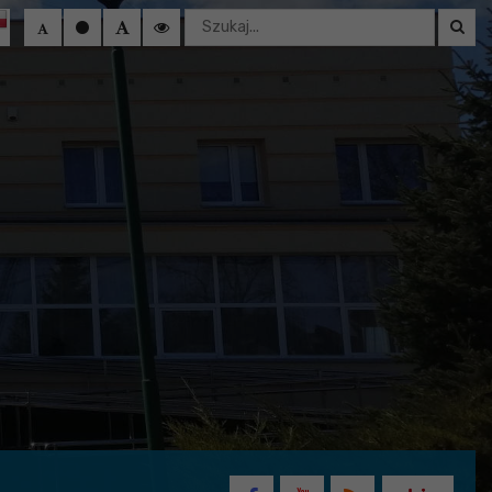
Wyszukaj