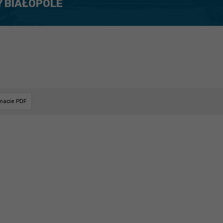
Y BIAŁOPOLE
rmacie PDF