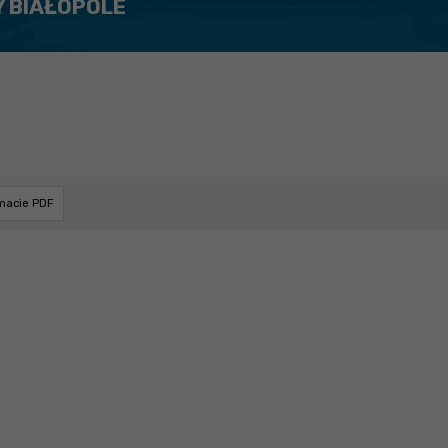
Y BIAŁOPOLE
rmacie PDF