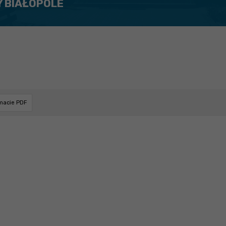
Y BIAŁOPOLE
rmacie PDF