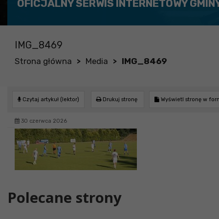
OFICJALNY SERWIS INTERNETOWY GMIN
IMG_8469
Strona główna
Media
IMG_8469
>
>
Czytaj artykuł (lektor)
Drukuj stronę
Wyświetl stronę w fo
30 czerwca 2026
Polecane strony