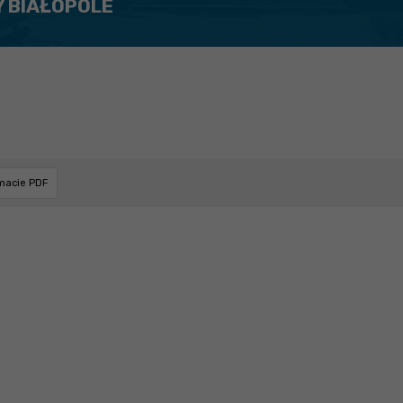
Y BIAŁOPOLE
rmacie PDF