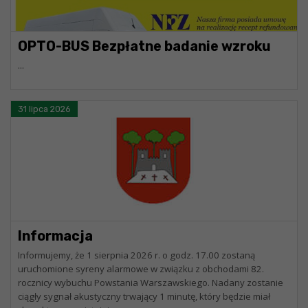
OPTO-BUS Bezpłatne badanie wzroku
...
31 lipca 2026
Informacja
Informujemy, że 1 sierpnia 2026 r. o godz. 17.00 zostaną
uruchomione syreny alarmowe w związku z obchodami 82.
rocznicy wybuchu Powstania Warszawskiego. Nadany zostanie
ciągły sygnał akustyczny trwający 1 minutę, który będzie miał