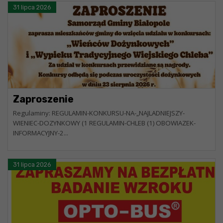
31 lipca 2026
Zaproszenie
Regulaminy: REGULAMIN-KONKURSU-NA-„NAJLADNIEJSZY-
WIENIEC-DOZYNKOWY (1 REGULAMIN-CHLEB (1) OBOWIAZEK-
INFORMACYJNY-2...
31 lipca 2026