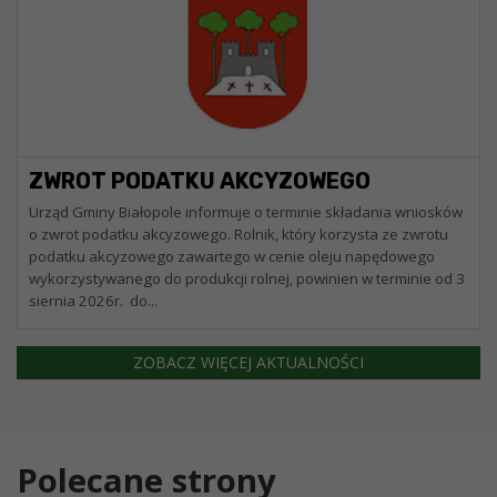
ZWROT PODATKU AKCYZOWEGO
Urząd Gminy Białopole informuje o terminie składania wniosków
o zwrot podatku akcyzowego. Rolnik, który korzysta ze zwrotu
podatku akcyzowego zawartego w cenie oleju napędowego
wykorzystywanego do produkcji rolnej, powinien w terminie od 3
siernia 2026r. do...
ZOBACZ WIĘCEJ AKTUALNOŚCI
Polecane strony