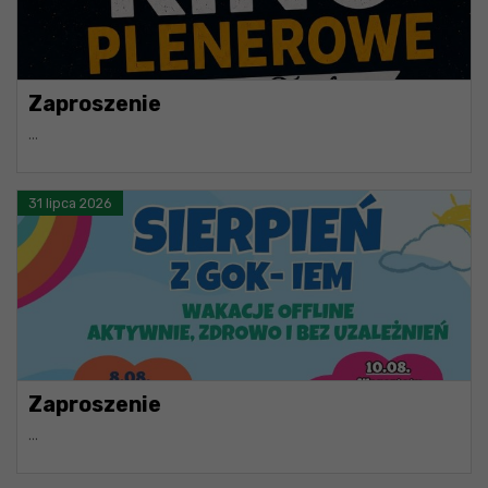
Zaproszenie
...
31 lipca 2026
Zaproszenie
...