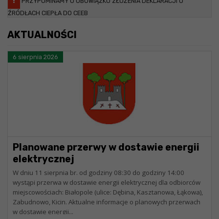
PRZYPOMINAMY O OBOWIĄZKU ZŁOŻENIA DEKLARACJI O
ŹRÓDŁACH CIEPŁA DO CEEB
AKTUALNOŚCI
6 sierpnia 2026
Planowane przerwy w dostawie energii
elektrycznej
W dniu 11 sierpnia br. od godziny 08:30 do godziny 14:00
wystąpi przerwa w dostawie energii elektrycznej dla odbiorców
miejscowościach: Białopole (ulice: Dębina, Kasztanowa, Łąkowa),
Zabudnowo, Kicin. Aktualne informacje o planowych przerwach
w dostawie energii...