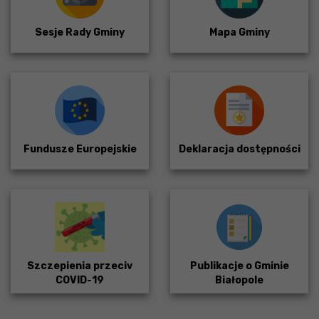
Sesje Rady Gminy
Mapa Gminy
Fundusze Europejskie
Deklaracja dostępności
Szczepienia przeciv
Publikacje o Gminie
COVID-19
Białopole