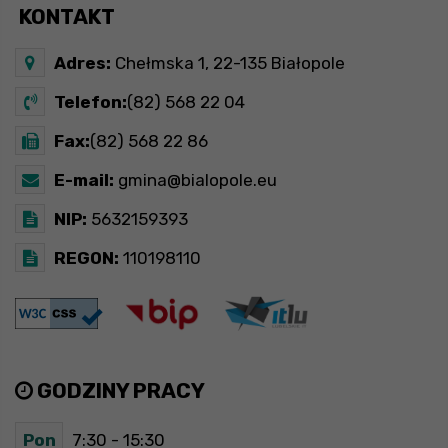
KONTAKT
Adres:
Chełmska 1, 22-135 Białopole
Telefon:
(82) 568 22 04
Fax:
(82) 568 22 86
E-mail:
gmina@bialopole.eu
NIP:
5632159393
REGON:
110198110
GODZINY PRACY
Pon
7:30 - 15:30