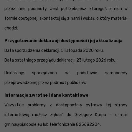
przez inne podmioty. Jeśli potrzebujesz, któregoś z nich w
formie dostępnej, skontaktuj się z nami i wskaż, o który materiał
chodzi.
Przygotowanie deklaracji dostępności i jej aktualizacja
Data sporządzenia deklaracji: 5 listopada 2020 roku.
Data ostatniego przeglądu deklaracji: 23 lutego 2026 roku.
Deklarację sporządzono na podstawie samooceny
przeprowadzonej przez podmiot publiczny.
Informacje zwrotne i dane kontaktowe
Wszystkie problemy z dostępnością cyfrową tej strony
internetowej możesz zgłosić do Grzegorz Kurpa — e-mail
gmina@bialopole.eu lub telefonicznie 825682204.