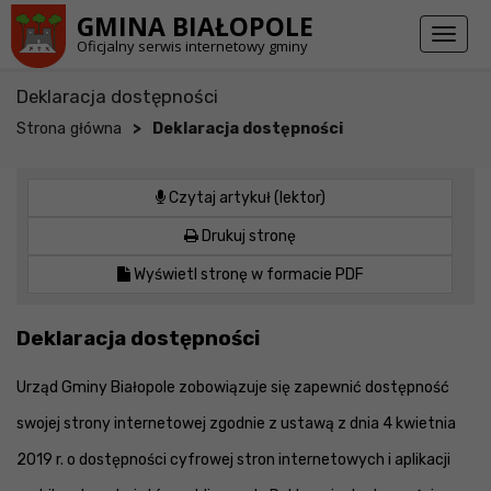
Przejdź do stopki strony
Przejdź do głównej treści strony
GMINA BIAŁOPOLE
Toggl
Oficjalny serwis internetowy gminy
naviga
Deklaracja dostępności
>
Strona główna
Deklaracja dostępności
Czytaj artykuł (lektor)
Drukuj stronę
Wyświetl stronę w formacie PDF
Deklaracja dostępności
Urząd Gminy Białopole zobowiązuje się zapewnić dostępność
swojej strony internetowej zgodnie z ustawą z dnia 4 kwietnia
2019 r. o dostępności cyfrowej stron internetowych i aplikacji