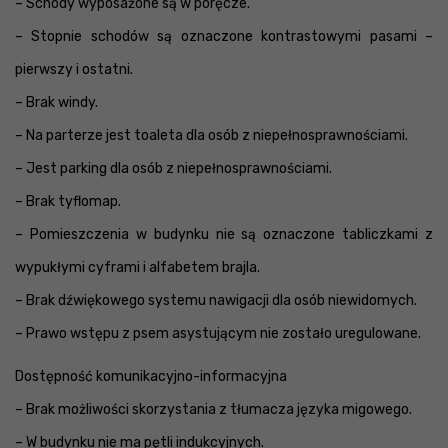
– Schody wyposażone są w poręcze.
– Stopnie schodów są oznaczone kontrastowymi pasami –
pierwszy i ostatni.
– Brak windy.
– Na parterze jest toaleta dla osób z niepełnosprawnościami.
– Jest parking dla osób z niepełnosprawnościami.
– Brak tyflomap.
– Pomieszczenia w budynku nie są oznaczone tabliczkami z
wypukłymi cyframi i alfabetem brajla.
– Brak dźwiękowego systemu nawigacji dla osób niewidomych.
– Prawo wstępu z psem asystującym nie zostało uregulowane.
Dostępność komunikacyjno-informacyjna
– Brak możliwości skorzystania z tłumacza języka migowego.
– W budynku nie ma pętli indukcyjnych.