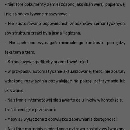
– Niektóre dokumenty zamieszczono jako skan wersji papierowej
i nie są odczytywane maszynowo.
– Nie zastosowano odpowiednich znaczników semantycznych,
aby struktura treści była jasna i logiczna.
– Nie spełniono wymagań minimalnego kontrastu pomiędzy
tekstem a tłem.
– Strona używa grafik aby przedstawić tekst.
– W przypadku automatycznie aktualizowanej treści nie zostały
wdrożone rozwiązania pozwalające na pauzę, zatrzymanie lub
ukrywanie.
– Na stronie internetowej nie zawarto celu linków w kontekście.
Treści nieobjęte przepisami
– Mapy są wyłączone z obowiązku zapewniania dostępności.
– Niektóre materiały niedostępne cyfrowo zostały wytworzone