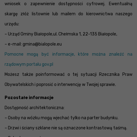
wniosek o zapewnienie dostępności cyfrowej. Ewentualną
skargę złóż listownie lub mailem do kierownictwa naszego
urzędu:
– Urząd Gminy Białopole,ul. Chełmska 1, 22-135 Białopole,
– e-mail: gmina@bialopole.eu
Pomocne mogą być informacje, które można znaleźć na
rządowym portalu gov.pl
Możesz także poinformować o tej sytuacji Rzecznika Praw
Obywatelskich i poprosić o interwencję w Twojej sprawie.
Pozostałe informacje
Dostępność architektoniczna:
– Osoby na wózku mogą wjechać tylko na parter budynku.
– Drzwi i ściany szklane nie są oznaczone kontrastową taśmą.