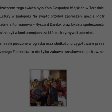
zatorem tego święta było Koło Gospodyń Wiejskich w Teresinie,
ry w Białopolu. Na święto przybyli zaproszeni goście: Piotr
adny z Kurmanowa – Ryszard Daniluk oraz lokalna społeczność.
estniczyli w konkurencjach, za które otrzymywali upominki.
ziemniaki pieczone w ognisku oraz słodkości przygotowane przez
czonego Ziemniaka to nie tylko zabawa i smakowanie potraw, ale