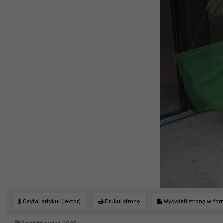
Czytaj artykuł (lektor)
Drukuj stronę
Wyświetl stronę w fo