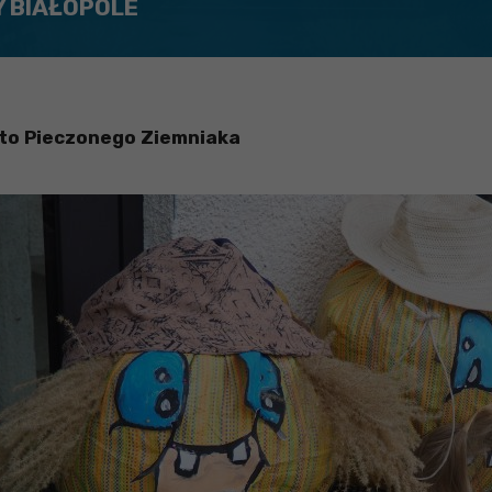
Y BIAŁOPOLE
ęto Pieczonego Ziemniaka