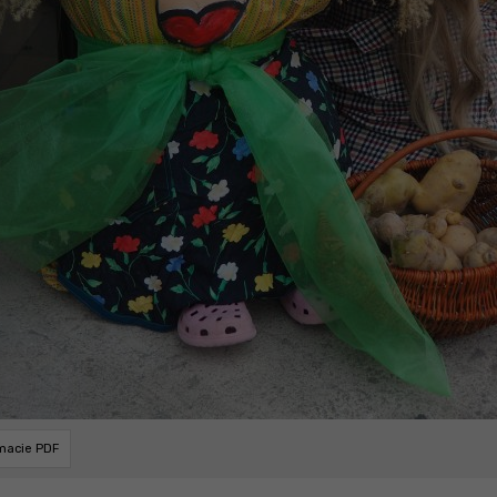
rmacie PDF