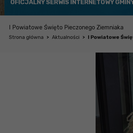
OFICJALNY SERWIS INTERNETOWY GMIN
I Powiatowe Święto Pieczonego Ziemniaka
Strona główna
Aktualności
I Powiatowe Świ
>
>