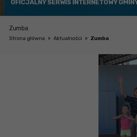
OFICJALNY SERWIS INTERNETOWY GMIN
Zumba
Strona główna
Aktualności
Zumba
>
>