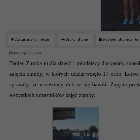
Czytaj artykuł (lektor)
Drukuj stronę
Wyświetl stronę w fo
14 sierpnia 2024
Taniec Zumba to dla dzieci i młodzieży doskonały sposó
zajęcia zumby, w których
udział
wzięło
17 osób. Łatwe
sprawiły, że uczestnicy dobrze się bawili. Zajęcia p
wszystkich uczestników zajęć zumby.