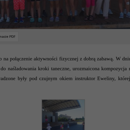
rmacie PDF
b na połączenie aktywności fizycznej z dobrą zabawą.
W dniu 
 do naśladowania kroki taneczne, urozmaicona kompozycja 
rowadzone były pod czujnym okiem instruktor Eweliny, któ