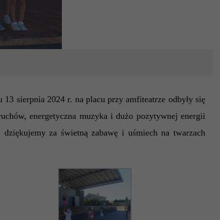
13 sierpnia 2024 r. na placu przy amfiteatrze odbyły się
ruchów, energetyczna muzyka i dużo pozytywnej energii
rej dziękujemy za świetną zabawę i uśmiech
na twarzach