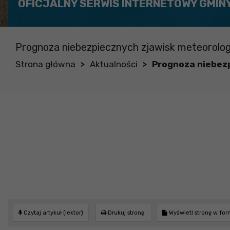
OFICJALNY SERWIS INTERNETOWY GMIN
Prognoza niebezpiecznych zjawisk meteorolog
Strona główna
Aktualności
Prognoza niebezp
>
>
Czytaj artykuł (lektor)
Drukuj stronę
Wyświetl stronę w fo