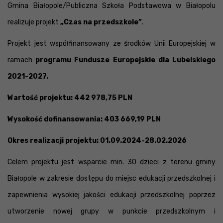
Gmina Białopole/Publiczna Szkoła Podstawowa w Białopolu
realizuje projekt
„Czas na przedszkole”
.
Projekt jest współfinansowany ze środków Unii Europejskiej w
ramach
programu Fundusze Europejskie dla Lubelskiego
2021-2027.
Wartość projektu: 442 978,75 PLN
Wysokość dofinansowania: 403 669,19 PLN
Okres realizacji projektu: 01.09.2024-28.02.2026
Celem projektu jest wsparcie min. 30 dzieci z terenu gminy
Białopole w zakresie dostępu do miejsc edukacji przedszkolnej i
zapewnienia wysokiej jakości edukacji przedszkolnej poprzez
utworzenie nowej grupy w punkcie przedszkolnym i