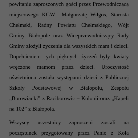
powitaniu zaproszonych gości przez Przewodniczącą
miejscowego KGW– Małgorzatę Wilgos, Starosta
Chełmski, Radny Powiatu Chełmskiego, Wójt
Gminy Białopole oraz Wiceprzewodniczący
Rady
Gminy złożyli życzenia dla wszystkich mam i dzieci.
Dopełnieniem tych pięknych życzeń były kwiaty
wręczone mamom przez dzieci.
Uroczystość
uświetniona została występami dzieci z Publicznej
Szkoły Podstawowej w Białopolu, Zespołu
„Borowianki” z Raciborowic – Kolonii oraz „Kapeli
na 102” z Białopola.
Wszyscy uczestnicy zaproszeni zostali na
poczęstunek przygotowany przez Panie z Koła