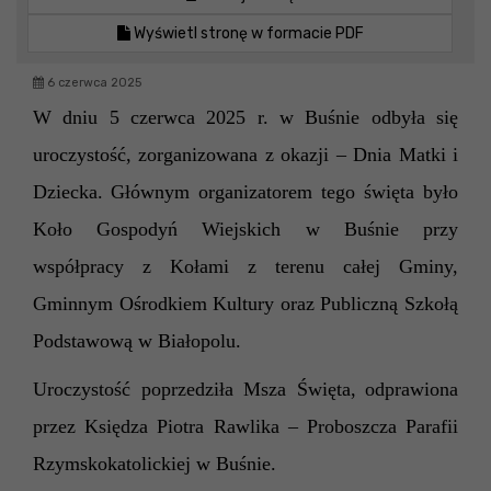
Wyświetl stronę w formacie PDF
6 czerwca 2025
W dniu 5 czerwca 2025 r. w Buśnie odbyła się
uroczystość, zorganizowana z okazji – Dnia Matki i
Dziecka.
Głównym organizatorem tego święta było
Koło Gospodyń Wiejskich w Buśnie przy
współpracy z Kołami z terenu całej Gminy,
Gminnym Ośrodkiem Kultury oraz Publiczną Szkołą
Podstawową w Białopolu.
Uroczystość poprzedziła Msza Święta,
odprawiona
przez Księdza Piotra Rawlika – Proboszcza Parafii
Rzymskokatolickiej w Buśnie.