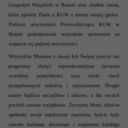
Gospodyń Wiejskich w Buśnie oraz słodkie ciasta,
które upiekły Panie z KGW z terenu naszej gminy.
Podczas uroczystości Przewodnicząca KGW w
Buśnie podziękowała wszystkim sponsorom za
wsparcie tej pięknej uroczystości.
Wszystkim Mamom z okazji Ich Święta jeszcze raz
pragniemy złożyć najserdeczniejsze życzenia
wszelkiej pomyślności oraz wielu chwil
przepełnionych radością i optymizmem.
Drogie
mamy bądźcie szczęśliwe
i zdrowe, a dla swoich
pociech zawsze wyjątkowe. Życzymy Wam, abyście
spełniały swoje najskrytsze marzenia, byście były
zawsze kochane, doceniane
i wspierane każdego