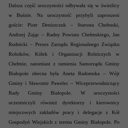
Dalsza część uroczystości odbywała się w świetlicy
w Buśnie. Na uroczystość przybyli zaproszeni
goście: Piotr Deniszczuk – Starosta Chełmski,
Andrzej Zając
– Radny Powiatu Chełmskiego, Jan
Rudnicki – Prezes Zarządu Regionalnego Związku
Rolników, Kółek i Organizacji Rolniczych w
Chełmie,
natomiast z ramienia Samorządu Gminy
Białopole obecna była Aneta Radomska – Wójt
Gminy i
Sławomir Pawelec –
Wiceprzewodniczący
Rady Gminy Białopole.
W uroczystości
uczestniczyli również dyrektorzy i kierownicy
miejscowych zakładów pracy i delegacje z Kół
Gospodyń Wiejskich z terenu Gminy Białopole.
Po