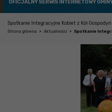
OFICJALNY SERWIS INTERNETOWY GMIN
Spotkanie Integracyjne Kobiet z Kół Gospodyń 
Strona główna
Aktualności
Spotkanie Integr
>
>