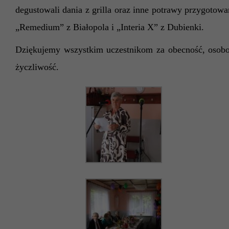
degustowali dania z grilla
oraz inne potrawy przygotowa
„Remedium” z Białopola i „Interia X” z Dubienki.
Dziękujemy wszystkim uczestnikom za obecność, osobo
życzliwość.