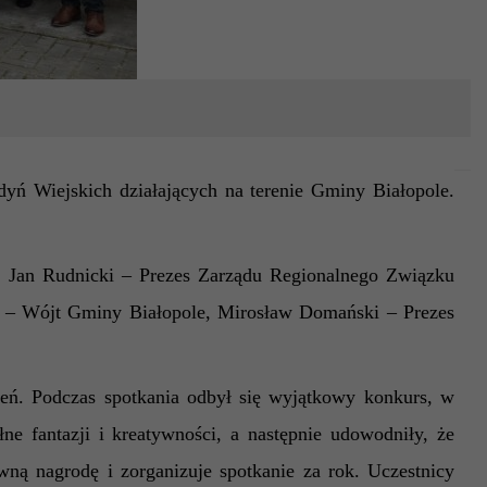
yń Wiejskich działających na terenie Gminy Białopole.
:
Jan Rudnicki – Prezes Zarządu Regionalnego Związku
 – Wójt Gminy Białopole,
Mirosław Domański – Prezes
zeń. Podczas spotkania odbył się wyjątkowy konkurs, w
e fantazji i kreatywności, a następnie udowodniły, że
wną nagrodę i zorganizuje spotkanie za rok. Uczestnicy