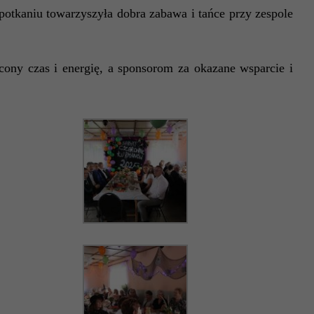
potkaniu towarzyszyła dobra zabawa i tańce przy zespole
ny czas i energię, a sponsorom za okazane wsparcie i