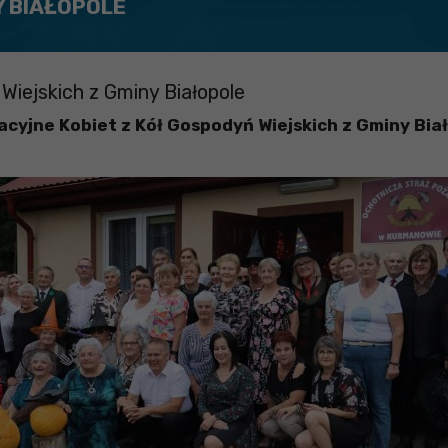
Y BIAŁOPOLE
Wiejskich z Gminy Białopole
acyjne Kobiet z Kół Gospodyń Wiejskich z Gminy Bia