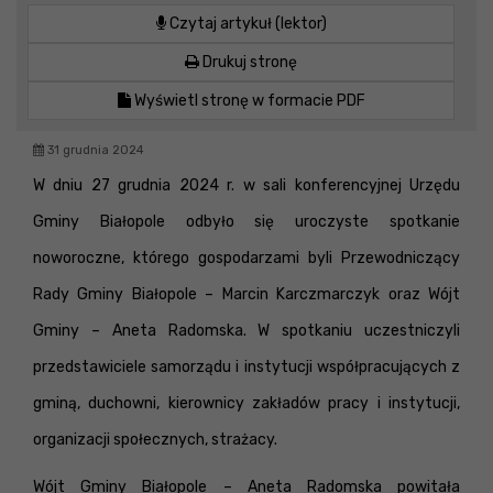
Czytaj artykuł (lektor)
Drukuj stronę
Wyświetl stronę w formacie PDF
31 grudnia 2024
W dniu 27 grudnia 2024 r. w sali konferencyjnej Urzędu
Gminy Białopole odbyło się uroczyste spotkanie
noworoczne, którego gospodarzami byli Przewodniczący
Rady Gminy Białopole – Marcin Karczmarczyk oraz Wójt
Gminy – Aneta Radomska. W spotkaniu uczestniczyli
przedstawiciele samorządu i instytucji współpracujących z
gminą, duchowni, kierownicy zakładów pracy i instytucji,
organizacji społecznych, strażacy.
Wójt Gminy Białopole – Aneta Radomska powitała