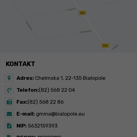
KONTAKT
Adres:
Chełmska 1, 22-135 Białopole
Telefon:
(82) 568 22 04
Fax:
(82) 568 22 86
E-mail:
gmina@bialopole.eu
NIP:
5632159393