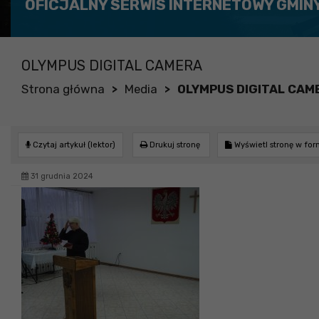
OFICJALNY SERWIS INTERNETOWY GMIN
OLYMPUS DIGITAL CAMERA
Strona główna
Media
OLYMPUS DIGITAL CAM
>
>
Czytaj artykuł (lektor)
Drukuj stronę
Wyświetl stronę w fo
31 grudnia 2024