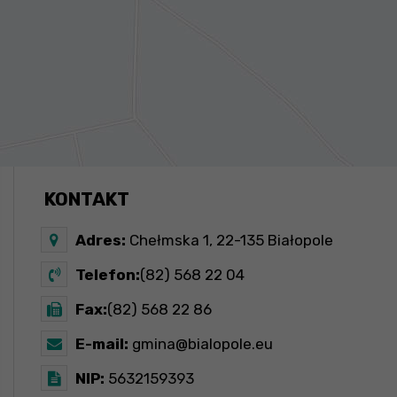
KONTAKT
Adres:
Chełmska 1, 22-135 Białopole
Telefon:
(82) 568 22 04
Fax:
(82) 568 22 86
E-mail:
gmina@bialopole.eu
NIP:
5632159393