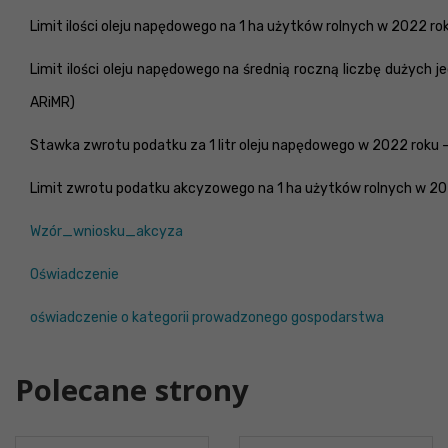
Limit ilości oleju napędowego na 1 ha użytków rolnych w 2022 roku
Limit ilości oleju napędowego na średnią roczną liczbę dużych
ARiMR)
Stawka zwrotu podatku za 1 litr oleju napędowego w 2022 roku – 
Limit zwrotu podatku akcyzowego na 1 ha użytków rolnych w 202
Wzór_wniosku_akcyza
Oświadczenie
oświadczenie o kategorii prowadzonego gospodarstwa
Polecane strony