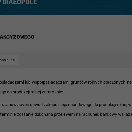
Y BIAŁOPOLE
 AKCYZOWEGO
rmacie PDF
ą posiadaczami lub współposiadaczami gruntów rolnych położonych na 
 do produkcji rolnej w terminie:
T stanowiącymi dowód zakupu oleju napędowego do produkcji rolnej w
 terminie zostanie dokonana przelewem na rachunek bankowy wskaz