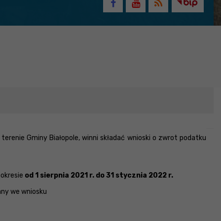
terenie Gminy Białopole, winni składać wnioski o zwrot podatku
 okresie
od 1 sierpnia 2021 r. do 31 stycznia 2022 r.
any we wniosku