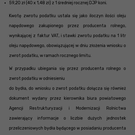
59,20 zł (40 x 1,48 zł) z 1 średniej rocznej DJP koni.
Kwotę zwrotu podatku ustala się jako iloczyn ilości oleju
napędowego zakupionego przez producenta rolnego,
wynikającej z faktur VAT, i stawki zwrotu podatku na 1 litr
oleju napędowego, obowiązującej w dniu złożenia wniosku o
zwrot podatku, w ramach rocznego limitu.
W przypadku ubiegania się przez producenta rolnego o
zwrot podatku w odniesieniu
do bydła, do wniosku o zwrot podatku dołącza się również
dokument wydany przez kierownika biura powiatowego
Agencji Restrukturyzacji i Modernizacji Rolnictwa
zawierający informacje o liczbie dużych jednostek
przeliczeniowych bydła będącego w posiadaniu producenta