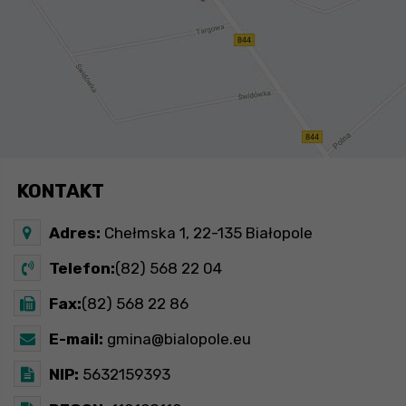
KONTAKT
Adres:
Chełmska 1, 22-135 Białopole
Telefon:
(82) 568 22 04
Fax:
(82) 568 22 86
E-mail:
gmina@bialopole.eu
NIP:
5632159393