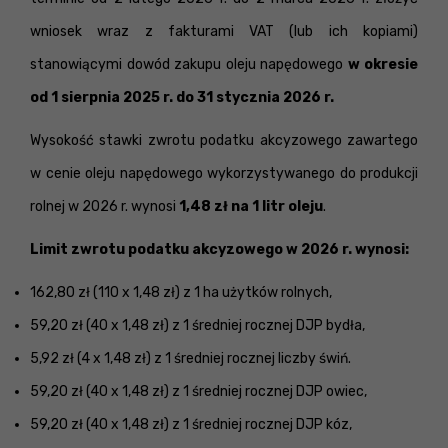
wniosek wraz z fakturami VAT (lub ich kopiami)
stanowiącymi dowód zakupu oleju napędowego
w okresie
od 1 sierpnia 2025 r. do 31 stycznia 2026 r.
Wysokość stawki zwrotu podatku akcyzowego zawartego
w cenie oleju napędowego wykorzystywanego do produkcji
rolnej w 2026 r. wynosi
1,48 zł na 1 litr oleju
.
Limit zwrotu podatku akcyzowego w 2026 r. wynosi:
162,80 zł (110 x 1,48 zł) z 1 ha użytków rolnych,
59,20 zł (40 x 1,48 zł) z 1 średniej rocznej DJP bydła,
5,92 zł (4 x 1,48 zł) z 1 średniej rocznej liczby świń.
59,20 zł (40 x 1,48 zł) z 1 średniej rocznej DJP owiec,
59,20 zł (40 x 1,48 zł) z 1 średniej rocznej DJP kóz,