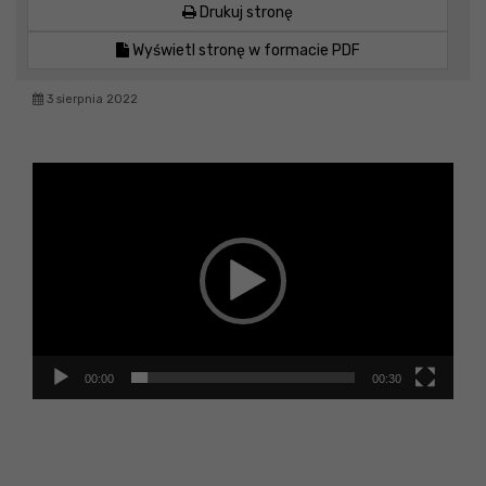
Drukuj stronę
Wyświetl stronę w formacie PDF
3 sierpnia 2022
Odtwarzacz
video
00:00
00:30