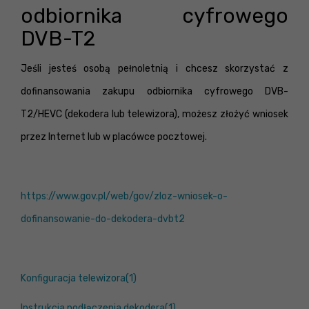
odbiornika cyfrowego
DVB-T2
Jeśli jesteś osobą pełnoletnią i chcesz skorzystać z
dofinansowania zakupu odbiornika cyfrowego DVB-
T2/HEVC (dekodera lub telewizora), możesz złożyć wniosek
przez Internet lub w placówce pocztowej.
https://www.gov.pl/web/gov/zloz-wniosek-o-
dofinansowanie-do-dekodera-dvbt2
Konfiguracja telewizora(1)
Instrukcja podłączenia dekodera(1)