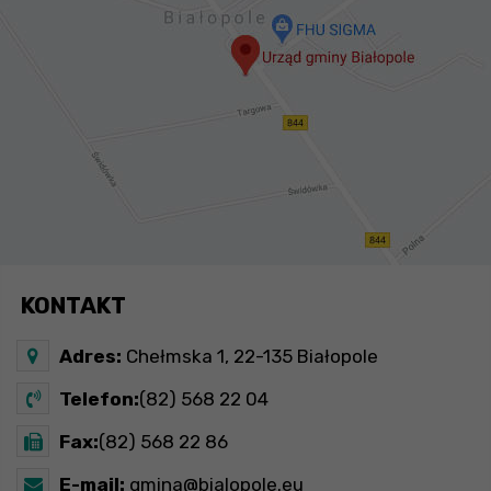
KONTAKT
Adres:
Chełmska 1, 22-135 Białopole
Telefon:
(82) 568 22 04
Fax:
(82) 568 22 86
E-mail:
gmina@bialopole.eu