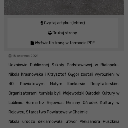
Czytaj artykuł (lektor)
Drukuj stronę
Wyświetl stronę w formacie PDF
18 czerwca 2021
Uczniowie Publicznej Szkoły Podstawowej w Białopolu-
Nikola Krasnowska i Krzysztof Gągoł zostali wyróżnieni w
40. Powiatowym Małym Konkursie Recytatorskim.
Organizatorami turnieju byli: Wojewódzki Ośrodek Kultury w
Lublinie, Burmistrz Rejowca, Gminny Ośrodek Kultury w
Rejowcu, Starostwo Powiatowe w Chełmie.
Nikola uroczo deklamowała utwór Aleksandra Puszkina