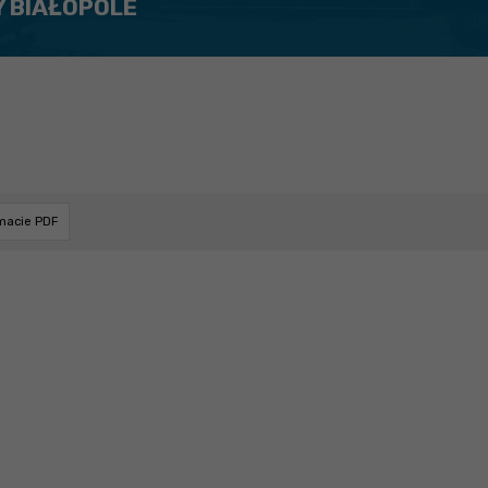
Y BIAŁOPOLE
rmacie PDF