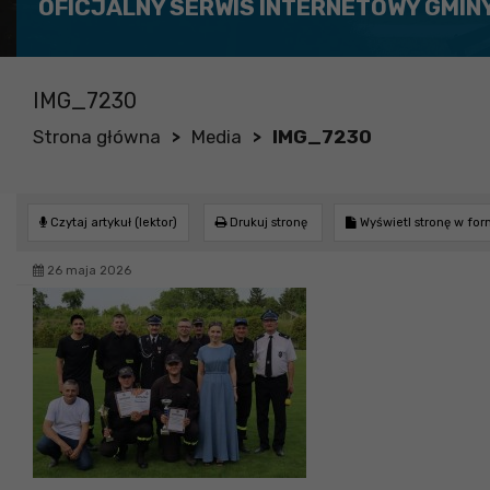
OFICJALNY SERWIS INTERNETOWY GMIN
IMG_7230
Strona główna
Media
IMG_7230
>
>
Czytaj artykuł (lektor)
Drukuj stronę
Wyświetl stronę w fo
26 maja 2026