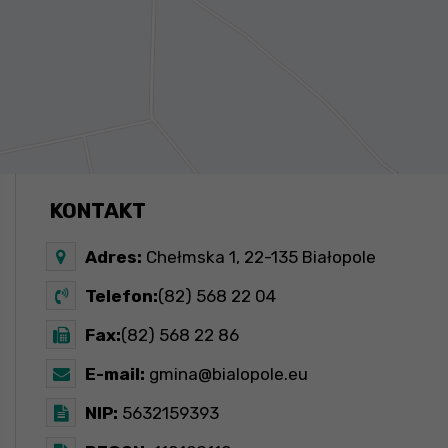
KONTAKT
Adres:
Chełmska 1, 22-135 Białopole
Telefon:
(82) 568 22 04
Fax:
(82) 568 22 86
E-mail:
gmina@bialopole.eu
NIP:
5632159393