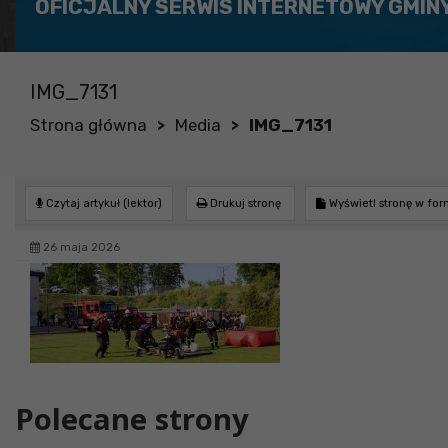
OFICJALNY SERWIS INTERNETOWY GMIN
IMG_7131
Strona główna
Media
IMG_7131
>
>
Czytaj artykuł (lektor)
Drukuj stronę
Wyświetl stronę w fo
26 maja 2026
Polecane strony