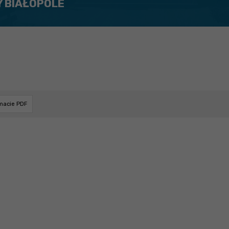
Y BIAŁOPOLE
rmacie PDF