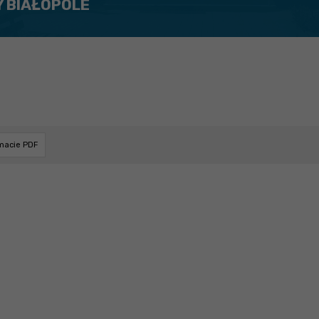
Y BIAŁOPOLE
rmacie PDF