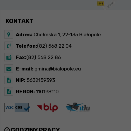
KONTAKT
Adres:
Chełmska 1, 22-135 Białopole
Telefon:
(82) 568 22 04
Fax:
(82) 568 22 86
E-mail:
gmina@bialopole.eu
NIP:
5632159393
REGON:
110198110
GODZINY PRACY