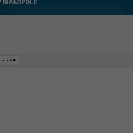
Y BIAŁOPOLE
rmacie PDF