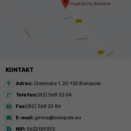
KONTAKT
Adres:
Chełmska 1, 22-135 Białopole
Telefon:
(82) 568 22 04
Fax:
(82) 568 22 86
E-mail:
gmina@bialopole.eu
NIP:
5632159393