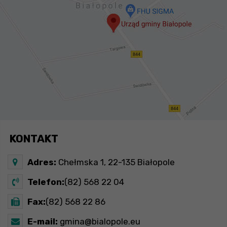
KONTAKT
Adres:
Chełmska 1, 22-135 Białopole
Telefon:
(82) 568 22 04
Fax:
(82) 568 22 86
E-mail:
gmina@bialopole.eu