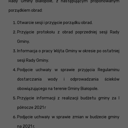
Rady Gminy Białopole, z następującym proponowanym
porządkiem obrad:
Otwarcie sesji i przyjęcie porządku obrad.
Przyjęcie protokołu z obrad poprzedniej sesji Rady
Gminy.
Informacja o pracy Wójta Gminy w okresie po ostatniej
sesji Rady Gminy.
Podjęcie uchwały w sprawie przyjęcia Regulaminu
dostarczania wody i odprowadzania ścieków
obowiązującego na terenie Gminy Białopole.
Przyjęcie informacji z realizacji budżetu gminy za I
półrocze 2021 r
Podjęcie uchwały w sprawie zmian w budżecie gminy
na 2021 r.