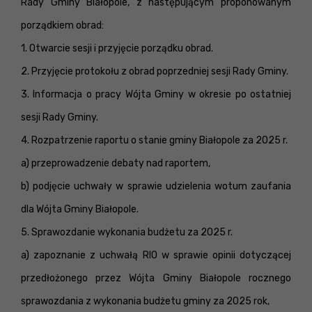
Rady Gminy Białopole, z następującym proponowanym
porządkiem obrad:
1. Otwarcie sesji i przyjęcie porządku obrad.
2. Przyjęcie protokołu z obrad poprzedniej sesji Rady Gminy.
3. Informacja o pracy Wójta Gminy w okresie po ostatniej
sesji Rady Gminy.
4. Rozpatrzenie raportu o stanie gminy Białopole za 2025 r.
a) przeprowadzenie debaty nad raportem,
b) podjęcie uchwały w sprawie udzielenia wotum zaufania
dla Wójta Gminy Białopole.
5. Sprawozdanie wykonania budżetu za 2025 r.
a) zapoznanie z uchwałą RIO w sprawie opinii dotyczącej
przedłożonego przez Wójta Gminy Białopole rocznego
sprawozdania z wykonania budżetu gminy za 2025 rok,