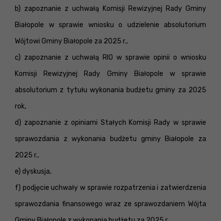
b) zapoznanie z uchwałą Komisji Rewizyjnej Rady Gminy
Białopole w sprawie wniosku o udzielenie absolutorium
Wójtowi Gminy Białopole za 2025 r.,
c) zapoznanie z uchwałą RIO w sprawie opinii o wniosku
Komisji Rewizyjnej Rady Gminy Białopole w sprawie
absolutorium z tytułu wykonania budżetu gminy za 2025
rok,
d) zapoznanie z opiniami Stałych Komisji Rady w sprawie
sprawozdania z wykonania budżetu gminy Białopole za
2025 r.,
e) dyskusja,
f) podjęcie uchwały w sprawie rozpatrzenia i zatwierdzenia
sprawozdania finansowego wraz ze sprawozdaniem Wójta
Gminy Białopole z wykonania budżetu za 2025 r.,