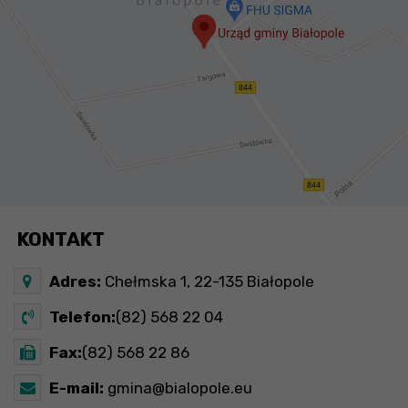
KONTAKT
Adres:
Chełmska 1, 22-135 Białopole
Telefon:
(82) 568 22 04
Fax:
(82) 568 22 86
E-mail:
gmina@bialopole.eu