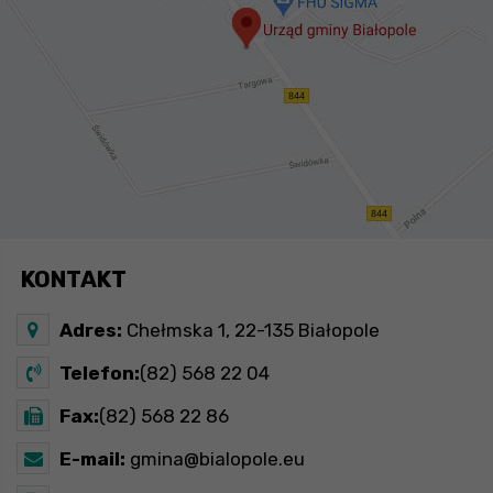
KONTAKT
Adres:
Chełmska 1, 22-135 Białopole
Telefon:
(82) 568 22 04
Fax:
(82) 568 22 86
E-mail:
gmina@bialopole.eu