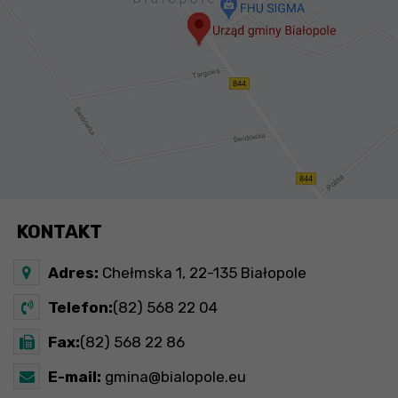
KONTAKT
Adres:
Chełmska 1, 22-135 Białopole
Telefon:
(82) 568 22 04
Fax:
(82) 568 22 86
E-mail:
gmina@bialopole.eu