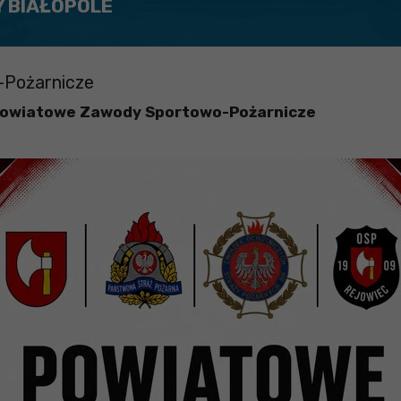
Y BIAŁOPOLE
-Pożarnicze
Powiatowe Zawody Sportowo-Pożarnicze