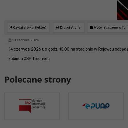
Czytaj artykuł (lektor)
Drukuj stronę
Wyświetl stronę w fo
10 czerwca 2026
14 czerwca 2026 r. o godz. 10:00 na stadionie w Rejowcu odb
kobieca OSP Teremiec.
Polecane strony