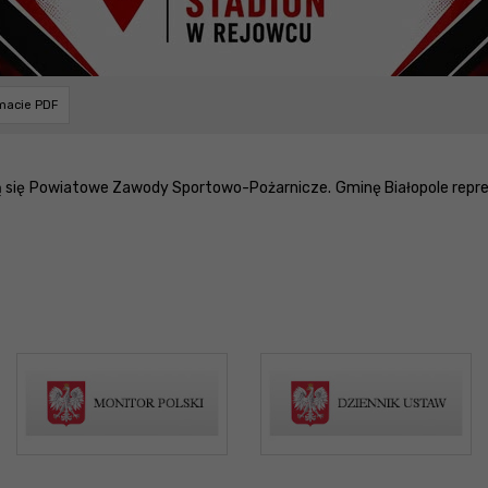
rmacie PDF
ędą się Powiatowe Zawody Sportowo-Pożarnicze. Gminę Białopole re