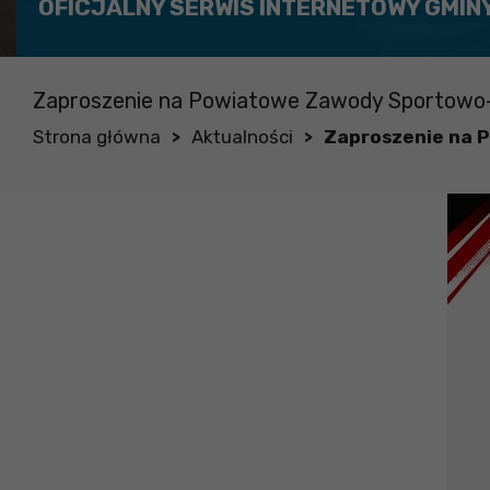
OFICJALNY SERWIS INTERNETOWY GMIN
Zaproszenie na Powiatowe Zawody Sportowo
Strona główna
Aktualności
Zaproszenie na 
>
>