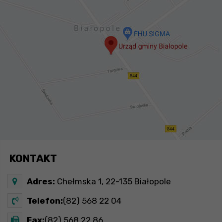
KONTAKT
Adres:
Chełmska 1, 22-135 Białopole
Telefon:
(82) 568 22 04
Fax:
(82) 568 22 86