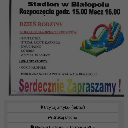
Czytaj artykuł (lektor)
Drukuj stronę
Wyświetl stronę w formacie PDF