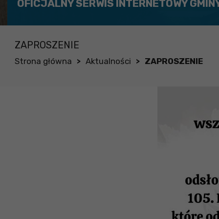
OFICJALNY SERWIS INTERNETOWY GMIN
ZAPROSZENIE
Strona główna
Aktualności
ZAPROSZENIE
>
>