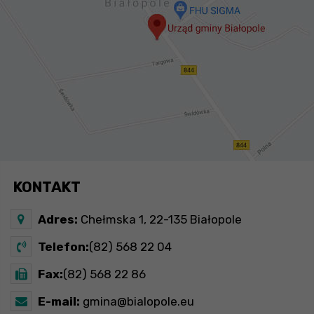
KONTAKT
Adres:
Chełmska 1, 22-135 Białopole
Telefon:
(82) 568 22 04
Fax:
(82) 568 22 86
E-mail:
gmina@bialopole.eu